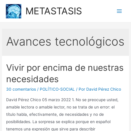
Ir
METASTASIS
al
Main
contenido
Men
Avances tecnológicos
Vivir por encima de nuestras
necesidades
30 comentarios
/
POLÍTICO-SOCIAL
/ Por
David Pérez Chico
David Pérez Chico 05 marzo 2022 1. No se preocupe usted,
amable lectora o amable lector, no se trata de un error: el
título habla, efectivamente, de necesidades y no de
posibilidades. La sorpresa se explica porque en español
tenemos una expresión que sirve para describir